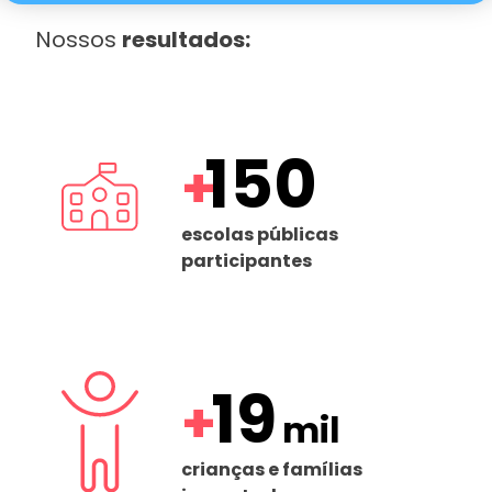
Nossos
resultados:
150
+
escolas públicas
participantes
19
+
mil
crianças e famílias