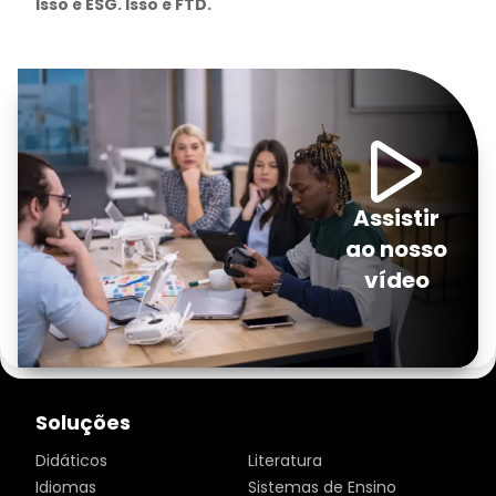
Isso é ESG. Isso é FTD.
Assistir
ao nosso
vídeo
Soluções
Didáticos
Literatura
Idiomas
Sistemas de Ensino