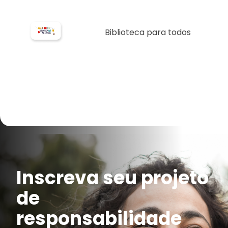
Biblioteca para todos
Inscreva seu projeto
de
responsabilidade